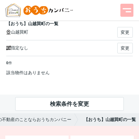
【おうち】山越巽町の一覧
山越巽町
変更
指定なし
変更
0
件
該当物件はありません
検索条件を変更
の不動産のことならおうちカンパニー
【おうち】山越巽町の一覧