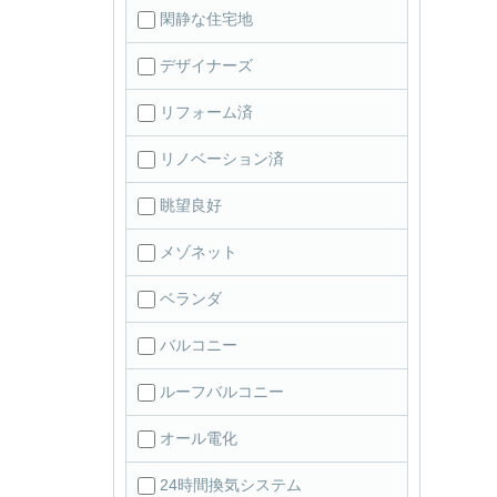
閑静な住宅地
デザイナーズ
リフォーム済
リノベーション済
眺望良好
メゾネット
ベランダ
バルコニー
ルーフバルコニー
オール電化
24時間換気システム