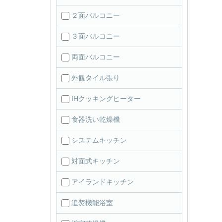
２面バルコニー
３面バルコニー
両面バルコニー
外観タイル張り
IHクッキングヒーター
食器洗い乾燥機
システムキッチン
対面式キッチン
アイランドキッチン
追焚機能浴室