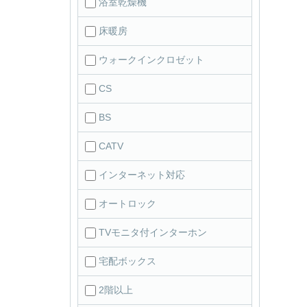
浴室乾燥機
床暖房
ウォークインクロゼット
CS
BS
CATV
インターネット対応
オートロック
TVモニタ付インターホン
宅配ボックス
2階以上