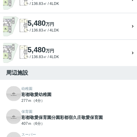
- / 136.83㎡ / 4LDK
5,480
万円
- / 136.83㎡ / 4LDK
5,480
万円
- / 136.83㎡ / 4LDK
周辺施設
幼稚園
彩都敬愛幼稚園
277ｍ（4分）
保育園
彩都敬愛保育園分園彩都宿久庄敬愛保育園
407ｍ（6分）
スーパー