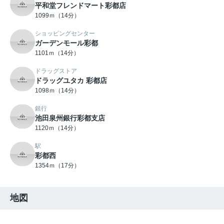
平和堂フレンドマート彩都店
1099ｍ（14分）
ショッピングセンター
ガーデンモール彩都
1101ｍ（14分）
ドラッグストア
ドラッグユタカ 彩都店
1098ｍ（14分）
銀行
池田泉州銀行彩都支店
1120ｍ（14分）
駅
彩都西
1354ｍ（17分）
地図