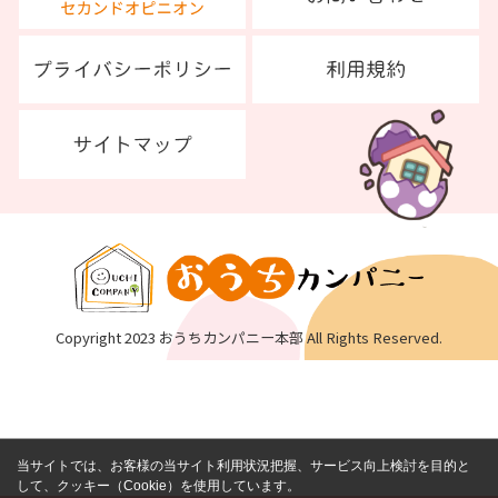
Copyright 2023 おうちカンパニー本部 All Rights Reserved.
当サイトでは、お客様の当サイト利用状況把握、サービス向上検討を目的と
して、クッキー（Cookie）を使用しています。