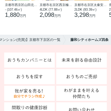
京都市西京区山田北山田町
京都市右京区西京極中沢町
京都市右京区太秦安井藤ノ木町
- (107.46㎡)
4LDK (77.88㎡)
2LDK (93.39㎡)
1,880
2,098
3,298
万円
万円
万円
マンション(売買)】京都市下京区の一覧
藤和シティホームズ四条