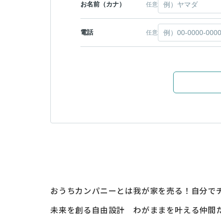
お名前（カナ）
任意
電話
任意
おうちカンパニーとは
我が家を売る！自分で
未来を創る自由設計
わがままを叶える仲間