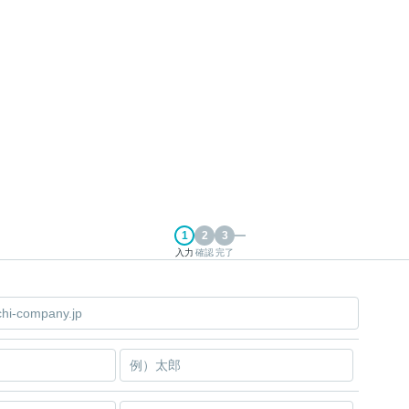
入力
確認
完了