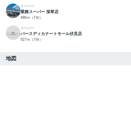
スーパー
業務スーパー 深草店
490ｍ（7分）
スーパー
バースディカナートモール伏見店
527ｍ（7分）
地図