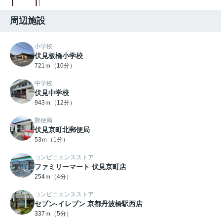
周辺施設
小学校
伏見板橋小学校
721ｍ（10分）
中学校
伏見中学校
943ｍ（12分）
郵便局
伏見京町北郵便局
53ｍ（1分）
コンビニエンスストア
ファミリーマート 伏見京町店
254ｍ（4分）
コンビニエンスストア
セブン-イレブン 京都丹波橋駅西店
337ｍ（5分）