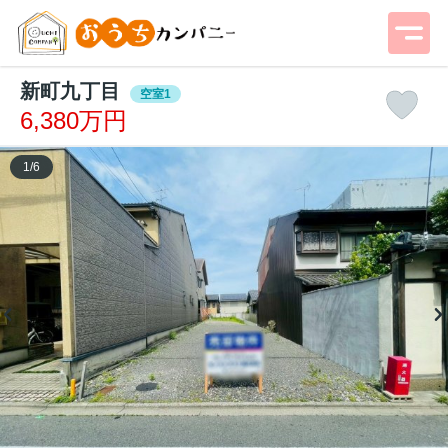
新町九丁目
空室1
6,380万円
1
/
6