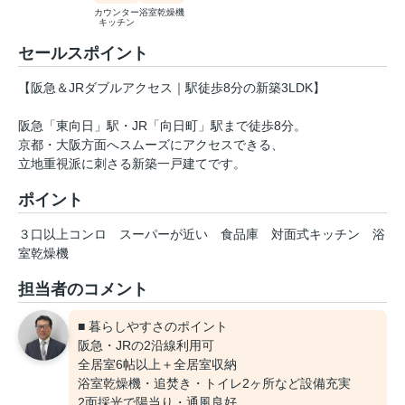
カウンター
浴室乾燥機
キッチン
セールスポイント
【阪急＆JRダブルアクセス｜駅徒歩8分の新築3LDK】
阪急「東向日」駅・JR「向日町」駅まで徒歩8分。
京都・大阪方面へスムーズにアクセスできる、
立地重視派に刺さる新築一戸建てです。
ポイント
３口以上コンロ
スーパーが近い
食品庫
対面式キッチン
浴
室乾燥機
担当者のコメント
■ 暮らしやすさのポイント
阪急・JRの2沿線利用可
全居室6帖以上＋全居室収納
浴室乾燥機・追焚き・トイレ2ヶ所など設備充実
2面採光で陽当り・通風良好