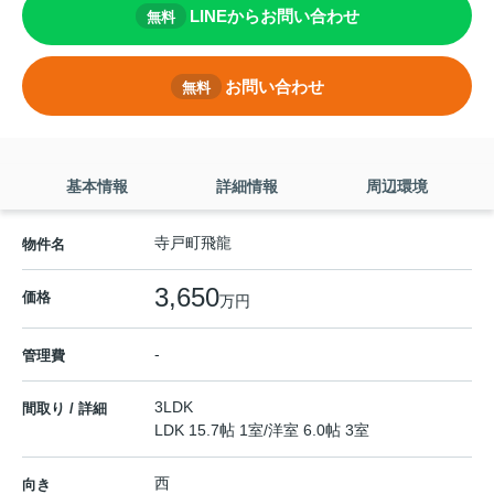
LINEからお問い合わせ
無料
お問い合わせ
無料
基本情報
詳細情報
周辺環境
寺戸町飛龍
物件名
3,650
価格
万円
-
管理費
3LDK
間取り / 詳細
LDK 15.7帖 1室
/
洋室 6.0帖 3室
西
向き