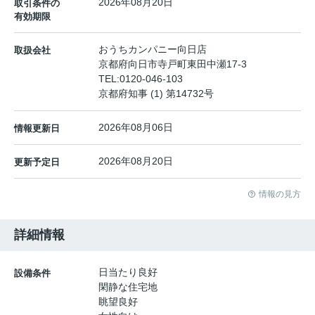
2026年08月20日
取引条件の
有効期限
おうちカンパニー向日店
取扱会社
京都府向日市寺戸町東田中瀬17-3
TEL:
0120-046-103
京都府知事 (1) 第14732号
2026年08月06日
情報更新日
2026年08月20日
更新予定日
情報の見方
詳細情報
日当たり良好
設備条件
閑静な住宅地
眺望良好