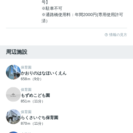
号】
※駐車不可
※通路橋使用料：年間2000円(専用使用許可
済）
情報の見方
周辺施設
保育園
かおりのはなほいくえん
658ｍ（9分）
保育園
もずめこども園
851ｍ（11分）
保育園
らくさいぐち保育園
870ｍ（11分）