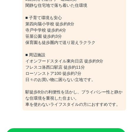
閑静な住宅地で落ち着いた住環境
■ 子育て環境も安心
第四向陽小学校 徒歩約8分
寺戸中学校 徒歩約4分
笹屋公園 徒歩約3分
保育園も徒歩圏内で送り迎えラクラク
■ 周辺施設
イオンフードスタイル東向日店 徒歩約9分
フレスコ洛西口駅店 徒歩約11分
ローソンストア100 徒歩約7分
日々のお買い物に困らない立地です。
駅徒歩8分の利便性を活かし、プライバシー性と静か
な住環境を重視した住まい。
車を使わないライフスタイルの方におすすめです。