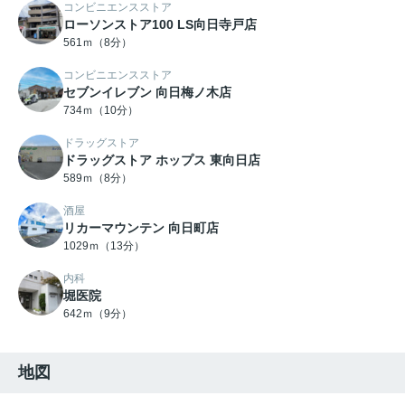
コンビニエンスストア
ローソンストア100 LS向日寺戸店
561ｍ（8分）
コンビニエンスストア
セブンイレブン 向日梅ノ木店
734ｍ（10分）
ドラッグストア
ドラッグストア ホップス 東向日店
589ｍ（8分）
酒屋
リカーマウンテン 向日町店
1029ｍ（13分）
内科
堀医院
642ｍ（9分）
地図