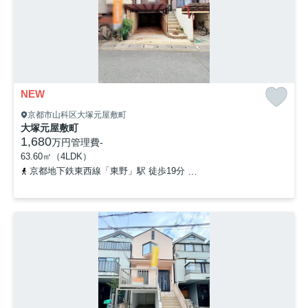
NEW
京都市山科区大塚元屋敷町
大塚元屋敷町
1,680
万円
管理費
-
63.60㎡（4LDK）
京都地下鉄東西線「東野」駅 徒歩19分
京阪京津線「四宮」駅 徒歩