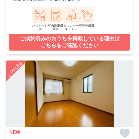
バストイレ
室内洗濯機
カウンター
浴室乾燥機
別
置場
キッチン
ご成約済みのおうちを掲載している理由は
こちらをご確認ください
ご成約済み
NEW