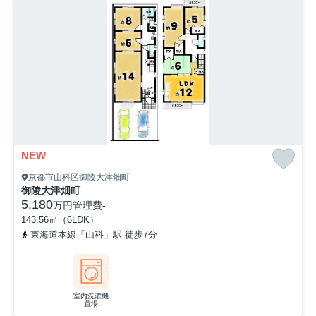
NEW
京都市山科区御陵大津畑町
御陵大津畑町
5,180
万円
管理費
-
143.56㎡（6LDK）
東海道本線「山科」駅 徒歩7分
京都地下鉄東西線「山科」駅 徒歩7
室内洗濯機
置場