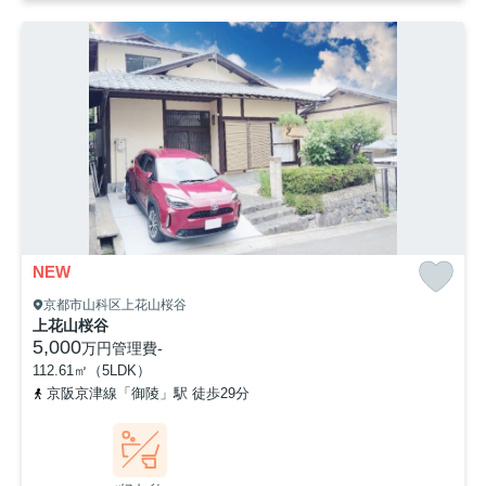
NEW
京都市山科区上花山桜谷
上花山桜谷
5,000
万円
管理費
-
112.61㎡（5LDK）
京阪京津線「御陵」駅 徒歩29分