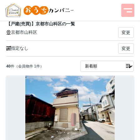
【戸建(売買)】京都市山科区の一覧
京都市山科区
変更
指定なし
変更
40
件（会員物件 1件）