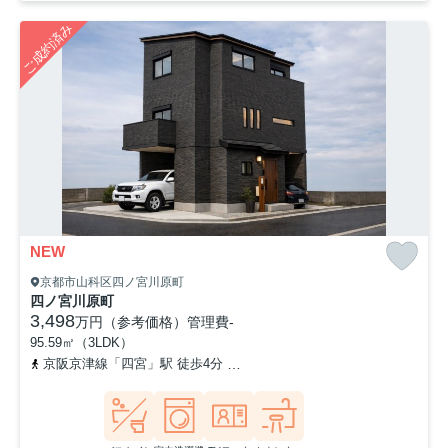
ご成約済み
NEW
京都市山科区四ノ宮川原町
四ノ宮川原町
3,498
万円（参考価格）
管理費
-
95.59㎡（3LDK）
京阪京津線「四宮」駅 徒歩4分
東海道本線「山科」駅 徒歩12分