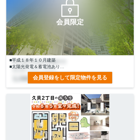
会員限定
■平成１８年１０月建築
■太陽光発電＆蓄電池あり
■南西角地
会員登録をして限定物件を見る
■前道６ｍ