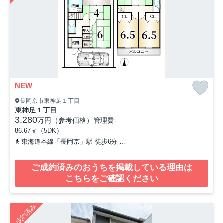
NEW
長岡京市東神足１丁目
東神足１丁目
3,280
万円（参考価格）
管理費
-
86.67㎡（5DK）
東海道本線「長岡京」駅 徒歩6分
阪急京都本線「長岡天神」駅 徒歩
ご成約済みのおうちを掲載している理由は
こちらをご確認ください
ご成約済み