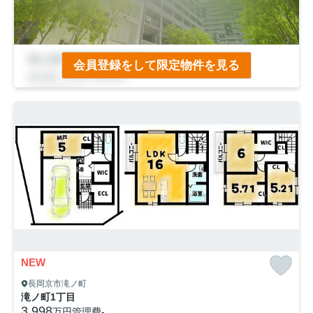
会員登録をして限定物件を見る
NEW
長岡京市滝ノ町
滝ノ町1丁目
3,998
万円
管理費
-