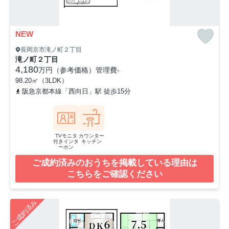
NEW
長岡京市滝ノ町２丁目
滝ノ町２丁目
4,180
万円（参考価格）
管理費
-
98.20㎡（3LDK）
阪急京都本線「西向日」駅 徒歩15分
TVモニタ
カウンター
付きインタ
キッチン
ーホン
ご成約済みのおうちを掲載している理由は
こちらをご確認ください
ご成約済み