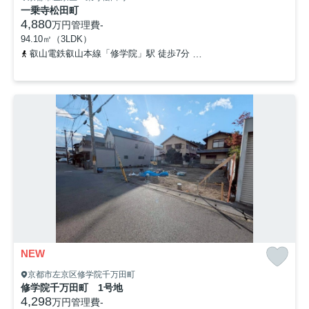
一乗寺松田町
4,880
万円
管理費
-
94.10㎡（3LDK）
叡山電鉄叡山本線「修学院」駅 徒歩7分
叡山電鉄叡山本線「一乗寺
NEW
京都市左京区修学院千万田町
修学院千万田町 1号地
4,298
万円
管理費
-