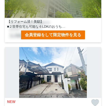
【リフォーム済！美邸】
■２世帯住宅も可能な６LDKのおうち
■両面道路の為、採光・通風良好
会員登録をして限定物件を見る
■月々のお支払い３万円台
■即内覧！即ご入居可能◎
NEW