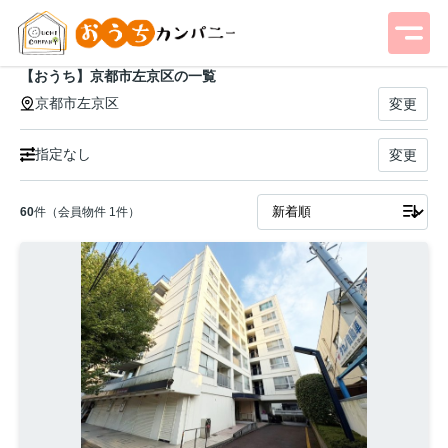
【おうち】京都市左京区の一覧
京都市左京区
変更
指定なし
変更
60
件（会員物件 1件）