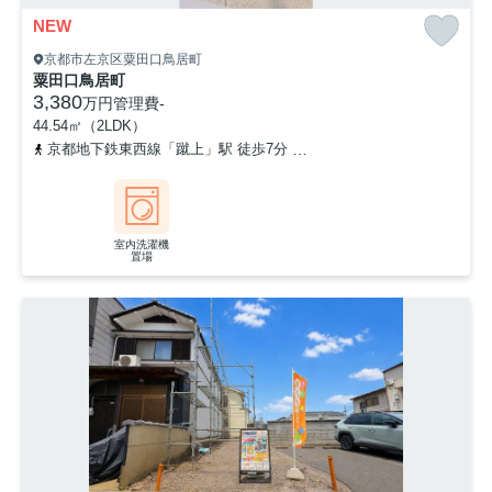
NEW
京都市左京区粟田口鳥居町
粟田口鳥居町
3,380
万円
管理費
-
44.54㎡（2LDK）
京都地下鉄東西線「蹴上」駅 徒歩7分
京都地下鉄東西線「東山」駅
室内洗濯機
置場