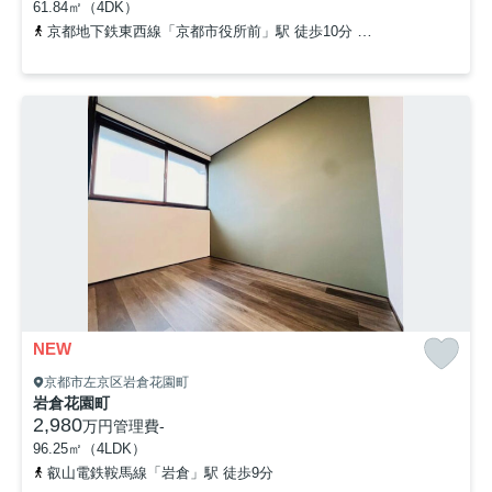
61.84㎡（4DK）
京都地下鉄東西線「京都市役所前」駅 徒歩10分
京阪鴨東線「神宮丸
NEW
京都市左京区岩倉花園町
岩倉花園町
2,980
万円
管理費
-
96.25㎡（4LDK）
叡山電鉄鞍馬線「岩倉」駅 徒歩9分