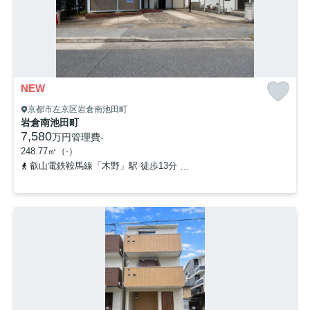
NEW
京都市左京区岩倉南池田町
岩倉南池田町
7,580
万円
管理費
-
248.77㎡（-）
叡山電鉄鞍馬線「木野」駅 徒歩13分
京都市営烏丸線「国際会館」駅