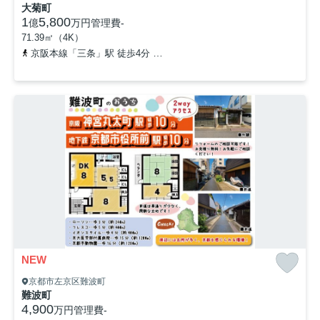
大菊町
1
5,800
億
万円
管理費
-
71.39㎡（4K）
京阪本線「三条」駅 徒歩4分
京都地下鉄東西線「三条京阪」駅 徒歩
NEW
京都市左京区難波町
難波町
4,900
万円
管理費
-