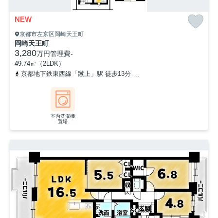
NEW
京都市左京区岡崎天王町
岡崎天王町
3,280
万円
管理費
-
49.74㎡（2LDK）
京都地下鉄東西線「蹴上」駅 徒歩13分
京阪鴨東線「神宮丸太町」駅
室内洗濯機
置場