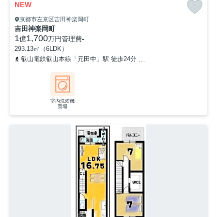
NEW
京都市左京区吉田神楽岡町
吉田神楽岡町
1
1,700
億
万円
管理費
-
293.13㎡（6LDK）
叡山電鉄叡山本線「元田中」駅 徒歩24分
京阪鴨東線「出町柳」駅 
室内洗濯機
置場