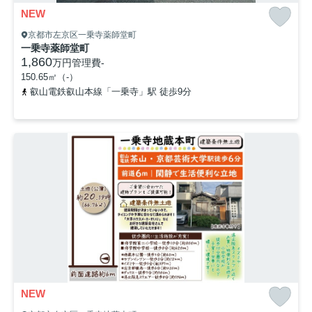
NEW
京都市左京区一乗寺薬師堂町
一乗寺薬師堂町
1,860
万円
管理費
-
150.65㎡（-）
叡山電鉄叡山本線「一乗寺」駅 徒歩9分
NEW