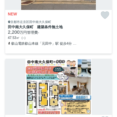
NEW
京都市左京区田中南大久保町
田中南大久保町 建築条件無土地
2,200
万円
管理費
-
47.53㎡（-）
叡山電鉄叡山本線「元田中」駅 徒歩4分
京阪鴨東線「出町柳」駅 徒