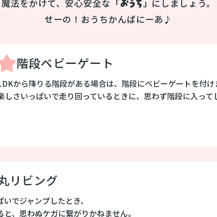
おうち
魔法をかけて、安心安全な「
」にしましょう。
せーの！おうちかんぱにーあ♪
階段ベビーゲート
LDKから降りる階段がある場合は、階段にベビーゲートを付け
楽しさいっぱいで走り回っているときに、思わず階段に入って
丸リビング
ぱいでジャンプしたとき、
ると、思わぬケガに繋がりかねません。