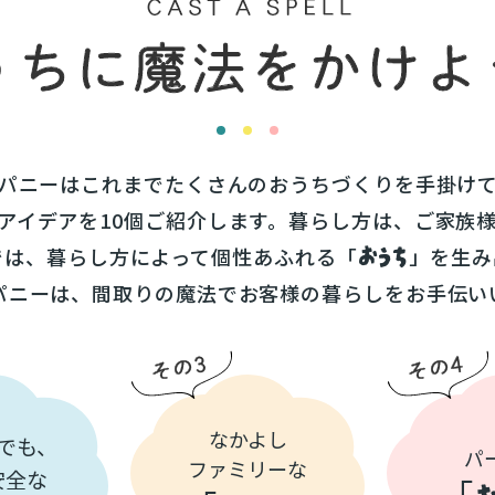
パニーはこれまでたくさんのおうちづくりを手掛け
アイデアを10個ご紹介します。暮らし方は、ご家族
おうち
では、暮らし方によって個性あふれる「
」を生み
パニーは、間取りの魔法でお客様の暮らしをお手伝い
なかよし
でも、
パ
ファミリーな
安全な
「
お