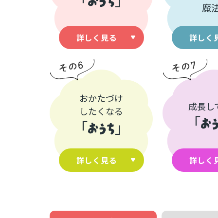
魔
詳しく見る
詳しく
おかたづけ
成長し
したくなる
「
お
「
おうち
」
詳しく見る
詳しく