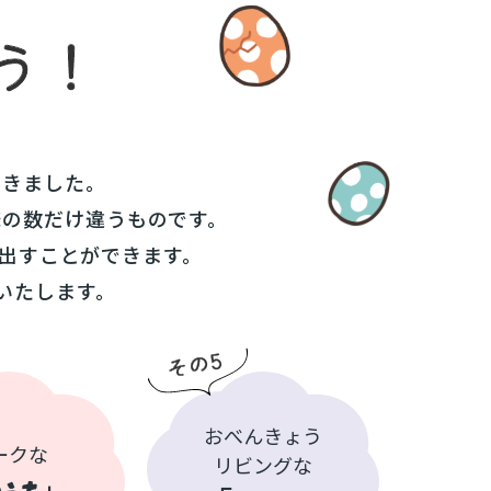
てきました。
様の数だけ違うものです。
出すことができます。
いたします。
おべんきょう
ークな
リビングな
うち
」