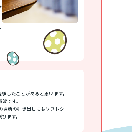
心
ー
経験したことがあると思います。
機能です。
の場所の引き出しにもソフトク
飛びます。