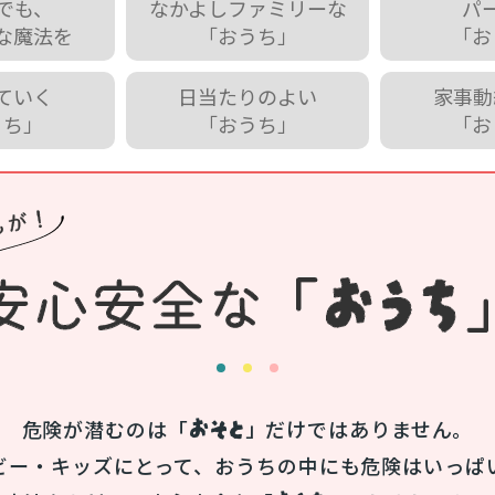
でも、
なかよしファミリーな
パ
な魔法を
「おうち」
「お
ていく
日当たりのよい
家事動
うち」
「おうち」
「お
おそと
危険が潜むのは「
」だけではありません。
ビー・キッズにとって、おうちの中にも危険はいっぱ