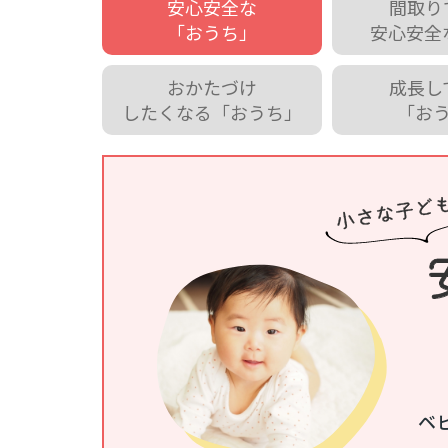
安心安全な
間取り
「おうち」
安心安全
おかたづけ
成長し
したくなる「おうち」
「お
ベ