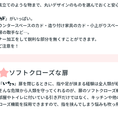
真立てのような物まで、丸いデザインのものを選んでおくと安
カド
』がいっぱい。
ウンタースペースのカド・造り付け家具のカド・小上がりスペ
扉の取手など…。
ナー加工をして鋭利な部分を無くすことができます。
ご注意を！
ソフトクローズな扉
いたっ
『
』扉を閉じるときに、指や足が挟まる経験は全人類が
そんな危険から人類を守ってくれるのが、扉のソフトクローズ
部屋やトイレに付いている引き戸だけではなく、キッチンや他
ローズ機能を採用できますので、指を挟んでしまう悩みも吹っ