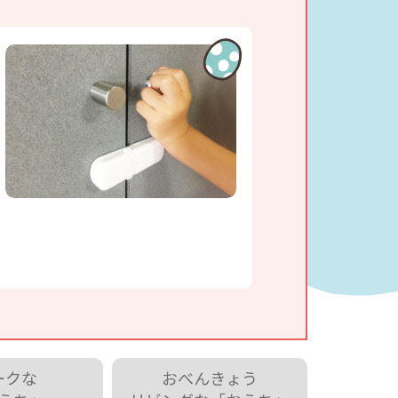
ークな
おべんきょう