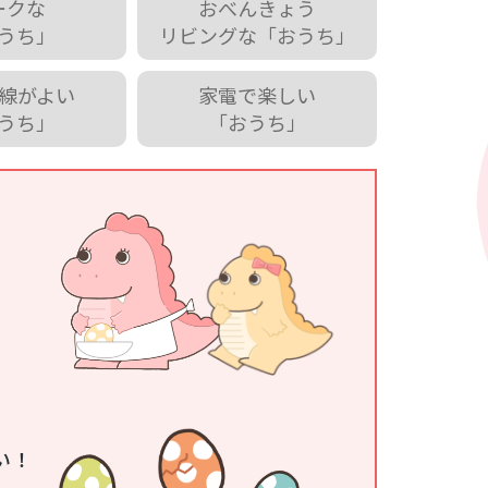
ークな
おべんきょう
うち」
リビングな「おうち」
線がよい
家電で楽しい
うち」
「おうち」
い！