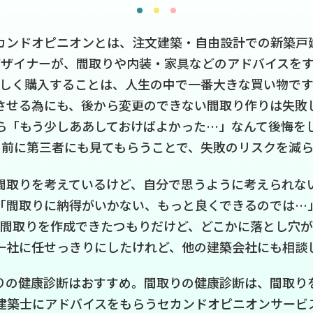
カンドオピニオンとは、注文建築・自由設計での新築戸
ザイナーが、間取りや内装・家具などのアドバイスを
しく購入することは、人生の中で一番大きな買い物で
させる為にも、後から変更のできない間取り作りは失敗
ら「もう少しああしておけばよかった…」なんて後悔を
る前に第三者にも見てもらうことで、失敗のリスクを減ら
間取りを考えているけど、自分で思うように考えられな
「間取りに納得がいかない、もっと良くできるのでは…
間取りを作成できたつもりだけど、どこかに落とし穴
一社に任せっきりにしたけれど、他の建築会社にも相談
りの健康診断はおすすめ。間取りの健康診断は、間取り
建築士にアドバイスをもらうセカンドオピニオンサービ