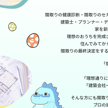
間取りの健康診断・間取りのセ
建築士・プランナー・デ
家を新
理想のおうちを完成
住んでみてか
間取りの最終決定をす
「
「理想通りに
「建築会社
そんな方にも間取
プロの