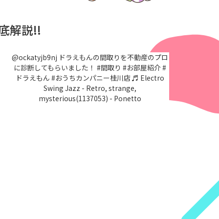
解説!!
@ockatyjb9nj
ドラえもんの間取りを不動産のプロ
に診断してもらいました！
#間取り
#お部屋紹介
#
ドラえもん
#おうちカンパニー桂川店
♬ Electro
Swing Jazz - Retro, strange,
mysterious(1137053) - Ponetto