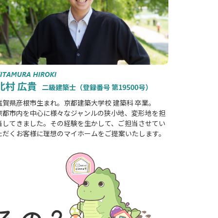
滋賀県彦根市生まれ。京都建築大学校 建築科 卒業。
京都市内を中心に様々なジャンルの狭小地、変形地を担
当してきました。その経験を生かして、ご担当させてい
ただくお客様に理想のマイホームをご提案いたします。