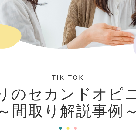
TIK TOK
りのセカンドオピ
～間取り解説事例