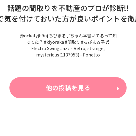
話題の間取りを不動産のプロが診断!!
で気を付けておいた方が良いポイントを徹底
@ockatyjb9nj
ちびまる子ちゃん本書いてるって知
ってた？
#kiyoraka
#間取り
#ちびまる子
♬
Electro Swing Jazz - Retro, strange,
mysterious(1137053) - Ponetto
他の投稿を見る