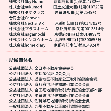
株式会社Sky Home
京都府知事(1)第014732号
株式会社nukumori
国土交通大臣(1)第010728号
株式会社タケクラス
佐賀県知事(1)第2549号
合同会社Caravan
株式会社Next STAR
京都府知事(1)第014793号
株式会社プラスホーム
京都府知事(3)第0013514号
株式会社nagamochi
京都府知事(1)第014892号
株式会社シンユウホーム
兵庫県知事(1)第300653号
株式会社home diary
京都府知事(1)第014924号
所属団体名
・
公益社団法人
全日本不動産協会会員
公益社団法人
不動産保証協会会員
公益社団法人
近畿地区不動産公正取引協議会会員
公益社団法人
京都府宅地建物取引業協会会員
公益社団法人
全国宅地建物取引業保証協会京都本部
公益社団法人
滋賀県宅地建物取引業協会会員
公益社団法人
佐賀県宅地建物取引業協会会員
一般社団法人
九州不動産公正取引協議会加盟