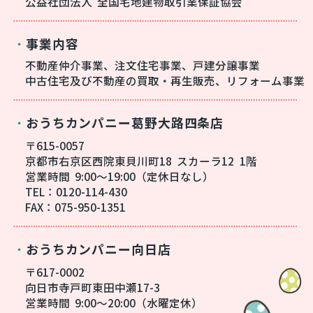
公益社団法人
全国宅地建物取引業保証協会
事業内容
・
不動産仲介事業、注文住宅事業、戸建分譲事業
中古住宅及び不動産の買取・再生販売、リフォーム事業
おうちカンパニー葛野大路四条店
・
〒615-0057
京都市右京区西院東貝川町18
スカーラ12
1階
営業時間
9:00～19:00（定休日なし）
TEL：0120-114-430
FAX：075-950-1351
おうちカンパニー向日店
・
〒617-0002
向日市寺戸町東田中瀬17-3
営業時間
9:00～20:00（水曜定休）