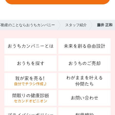
不動産のことならおうちカンパニー
スタッフ紹介
藤井 正和