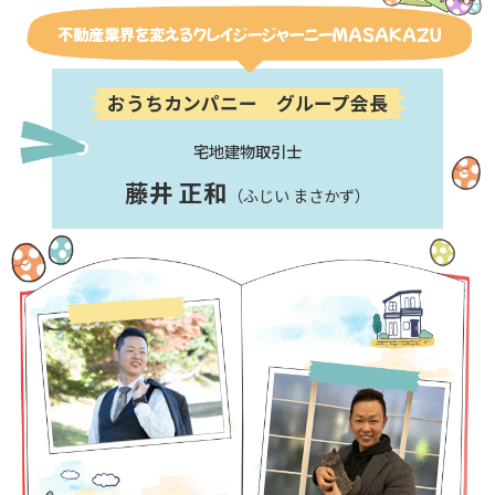
不動産業界を変えるクレイジージャーニーＭＡＳＡＫＡＺＵ
おうちカンパニー グループ会長
宅地建物取引士
藤井 正和
（ふじい まさかず）