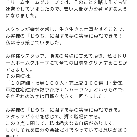
ドリームホームグループでは、そのことを踏まえて店舗
運営をしていましたので、若い人間が力を発揮するよう
になりました。
スタッフが幸せを感じ、生き生きと仕事をすることで、
お客様の「おうち」に関する夢の実現に貢献できる！
私はそう感じていました。
お客様やスタッフ、地域の皆様に支えて頂き、私はドリ
ームホームグループにて全ての目標をクリアすることが
できました。
その目標は、
「１０店舗・社員１００人・売上高１００億円・新築一
戸建住宅建築棟数京都府ナンバーワン」というもので、
それぞれの数字は目標を大きく上回りました。
お客様の「おうち」に関する夢の実現に貢献できる。
スタッフが幸せを感じて、輝く職場にする。
この２点に関して、私は絶大なる自信があります。
しかしそれを自分の会社だけでやっていては意味があり
ません。