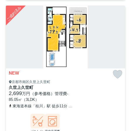
ご成約済み
NEW
京都市南区久世上久世町
久世上久世町
2,699
万円（参考価格）
管理費
-
85.05㎡（3LDK）
東海道本線「桂川」駅 徒歩11分
阪急京都本線「洛西口」駅 徒歩2