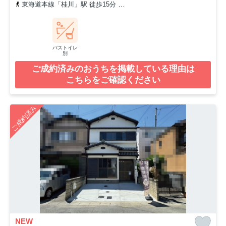
東海道本線「桂川」駅 徒歩15分
阪急京都本線「洛西口」駅 徒歩2
バストイレ
別
ご成約済みのおうちを掲載している理由は
こちらをご確認ください
ご成約済み
NEW