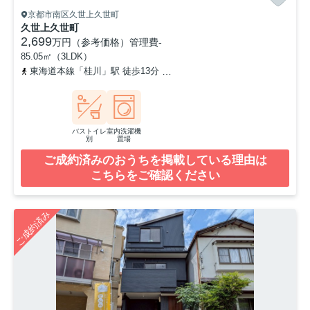
京都市南区久世上久世町
久世上久世町
2,699
万円（参考価格）
管理費
-
85.05㎡（3LDK）
東海道本線「桂川」駅 徒歩13分
阪急京都本線「洛西口」駅 徒歩2
バストイレ
室内洗濯機
別
置場
ご成約済みのおうちを掲載している理由は
こちらをご確認ください
ご成約済み