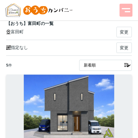
【おうち】富田町の一覧
富田町
変更
指定なし
変更
5
件