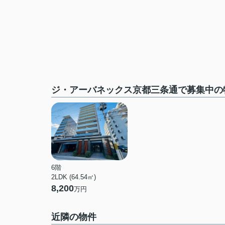
ジ・アーバネックス京都三条通で募集中の
6階
2LDK (64.54㎡)
8,200
万円
近隣の物件