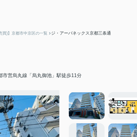
ジ・アーバネックス京都三条通
売買)】京都市中京区の一覧
都市営烏丸線「烏丸御池」駅徒歩11分