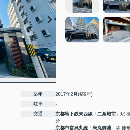
築年
2017年2月(築9年)
駐車
-
交通
京都地下鉄東西線
「
二条城前
」駅 
分
京都市営烏丸線
「
烏丸御池
」駅 徒歩