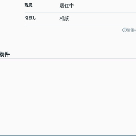
現況
居住中
引渡し
相談
情報
物件