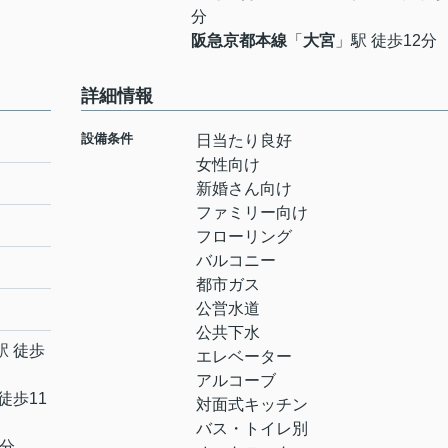
分
阪急京都本線
「
大宮
」駅 徒歩12分
詳細情報
設備条件
日当たり良好
女性向け
新婚さん向け
ファミリー向け
フローリング
バルコニー
都市ガス
公営水道
公共下水
駅 徒歩
エレベーター
アルコーブ
徒歩11
対面式キッチン
バス・トイレ別
2分