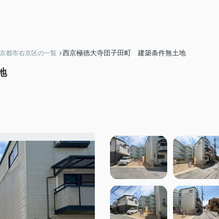
西京極徳大寺団子田町 建築条件無土地
】京都市右京区の一覧
地