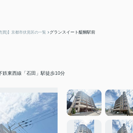
グランスイート醍醐駅前
売買)】京都市伏見区の一覧
下鉄東西線「石田」駅徒歩10分