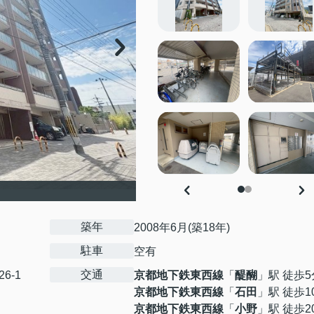
築年
2008年6月(築18年)
駐車
空有
交通
26-1
京都地下鉄東西線
「
醍醐
」駅 徒歩5
京都地下鉄東西線
「
石田
」駅 徒歩1
京都地下鉄東西線
「
小野
」駅 徒歩2