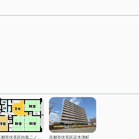
京都市伏見区向島二ノ丸町
京都市伏見区淀木津町