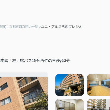
ユニ・アルス洛西プレジオ
売買)】京都市西京区の一覧
本線「桂」駅バス18分西竹の里停歩3分