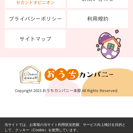
Copyright 2023 おうちカンパニー本部 All Rights Reserved.
当サイトでは、お客様の当サイト利用状況把握、サービス向上検討を目的と
して、クッキー（Cookie）を使用しています。