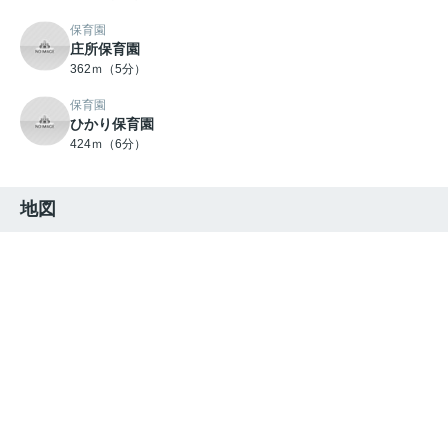
保育園
庄所保育園
362ｍ（5分）
保育園
ひかり保育園
424ｍ（6分）
地図