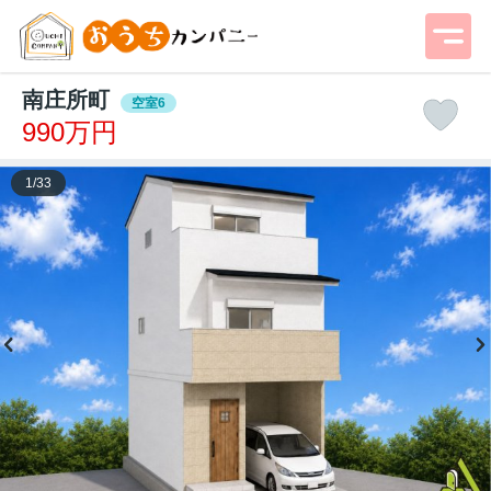
南庄所町
空室6
990万円
1
/
33