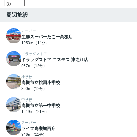
周辺施設
スーパー
生鮮スーパーたこ一高槻店
1053ｍ（14分）
ドラッグストア
ドラッグストア コスモス 津之江店
937ｍ（12分）
小学校
高槻市立桃園小学校
890ｍ（12分）
中学校
高槻市立第一中学校
1619ｍ（21分）
スーパー
ライフ高槻城西店
846ｍ（11分）