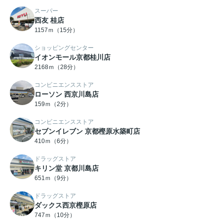
スーパー
西友 桂店
1157ｍ（15分）
ショッピングセンター
イオンモール京都桂川店
2168ｍ（28分）
コンビニエンスストア
ローソン 西京川島店
159ｍ（2分）
コンビニエンスストア
セブンイレブン 京都樫原水築町店
410ｍ（6分）
ドラッグストア
キリン堂 京都川島店
651ｍ（9分）
ドラッグストア
ダックス西京樫原店
747ｍ（10分）