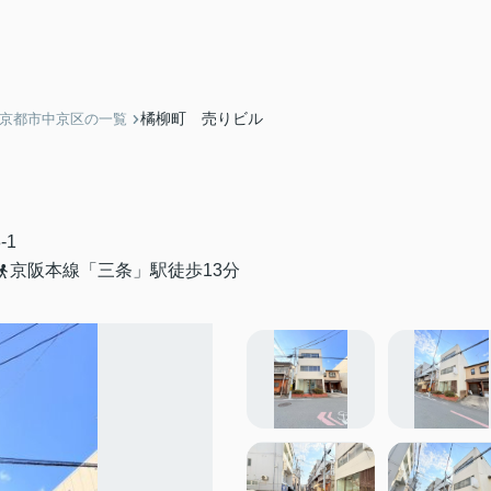
橘柳町 売りビル
】京都市中京区の一覧
-1
京阪本線「三条」駅徒歩13分