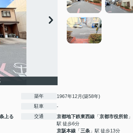
真
築年
1967年12月(築58年)
駐車
-
交通
条上る
京都地下鉄東西線
「
京都市役所前
」
駅 徒歩6分
京阪本線
「
三条
」駅 徒歩13分