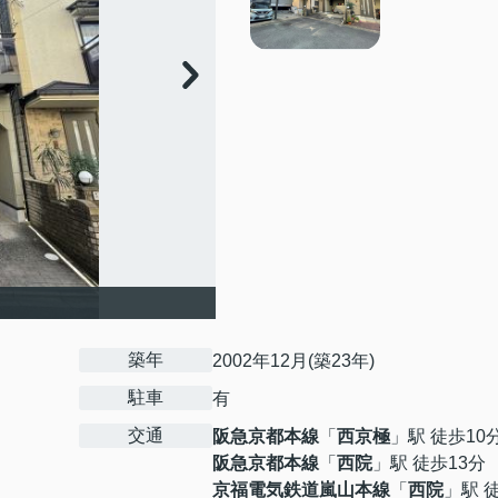
築年
2002年12月(築23年)
駐車
有
交通
阪急京都本線
「
西京極
」駅 徒歩10
阪急京都本線
「
西院
」駅 徒歩13分
京福電気鉄道嵐山本線
「
西院
」駅 