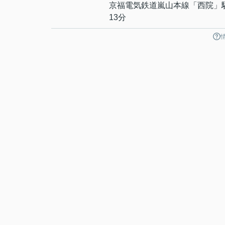
京福電気鉄道嵐山本線
「
西院
」
13分