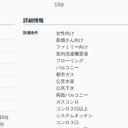
13分
詳細情報
設備条件
女性向け
新婚さん向け
ファミリー向け
室内洗濯機置場
フローリング
バルコニー
都市ガス
公営水道
公共下水
両面バルコニー
ガスコンロ
コンロ２口以上
システムキッチン
10分
コンロ３口
3分