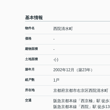
基本情報
物件名
西院清水町
価格
-
建物面積
-
土地面積
-(-)
築年月
2002年12月（築23年）
総戸数
1戸
所在地
京都府
京都市右京区
西院清水町
交通
阪急京都本線
「
西京極
」駅 徒歩
阪急京都本線
「
西院
」駅 徒歩1