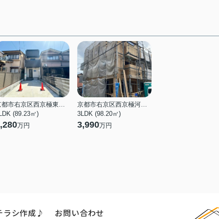
京都市右京区西京極東衣手町
京都市右京区西京極河原町
LDK (89.23㎡)
3LDK (98.20㎡)
,280
3,990
万円
万円
チラシ作成♪
お問い合わせ