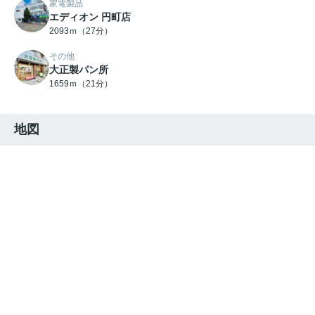
家電製品
エディオン 円町店
2093ｍ（27分）
その他
大正製パン所
1659ｍ（21分）
地図