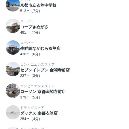
京都市立衣笠中学校
513ｍ（7分）
スーパー
コープきぬがさ
491ｍ（7分）
スーパー
生鮮館なかむら衣笠店
436ｍ（6分）
コンビニエンスストア
セブンイレブン 金閣寺前店
237ｍ（3分）
コンビニエンスストア
ローソン 京都金閣寺前店
379ｍ（5分）
ドラッグストア
ダックス 京都衣笠店
254ｍ（4分）