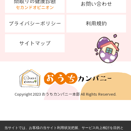
Copyright 2023 おうちカンパニー本部 All Rights Reserved.
当サイトでは、お客様の当サイト利用状況把握、サービス向上検討を目的と