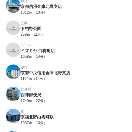
銀行
京都信用金庫北野支店
1012ｍ（13分）
公園
下柏野公園
858ｍ（11分）
スーパー
イズミヤ 白梅町店
1058ｍ（14分）
銀行
京都中央信用金庫北野支店
1104ｍ（14分）
郵便局
西陣郵便局
1740ｍ（22分）
駅
京福北野白梅町駅
1037ｍ（13分）