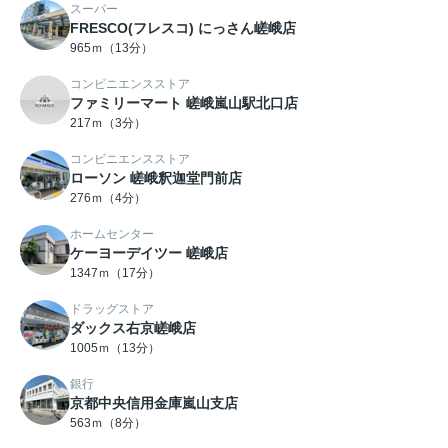
スーパー
FRESCO(フレスコ) にっさん嵯峨店
965ｍ（13分）
コンビニエンスストア
ファミリーマート 嵯峨嵐山駅北口店
217ｍ（3分）
コンビニエンスストア
ローソン 嵯峨釈迦堂門前店
276ｍ（4分）
ホームセンター
ケーヨーデイツー 嵯峨店
1347ｍ（17分）
ドラッグストア
ダックス右京嵯峨店
1005ｍ（13分）
銀行
京都中央信用金庫嵐山支店
563ｍ（8分）