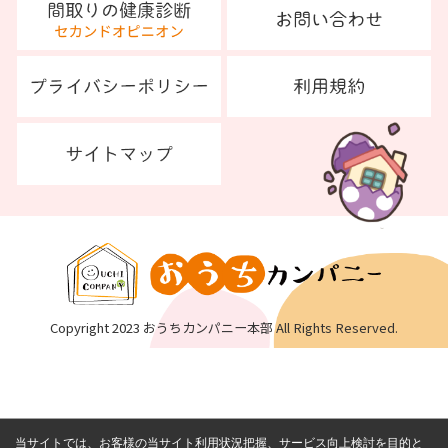
Copyright 2023 おうちカンパニー本部 All Rights Reserved.
当サイトでは、お客様の当サイト利用状況把握、サービス向上検討を目的と