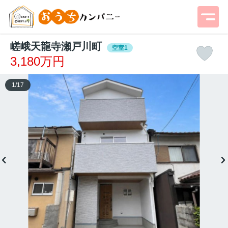
嵯峨天龍寺瀬戸川町
空室1
3,180万円
1
/
17