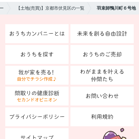
ー
【土地(売買)】京都市伏見区の一覧
羽束師鴨川町６号地