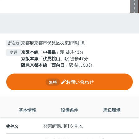
京都府京都市伏見区羽束師鴨川町
所在地
京阪本線
「
中書島
」駅 徒歩43分
交通
京阪本線
「
伏見桃山
」駅 徒歩47分
阪急京都本線
「
西向日
」駅 徒歩50分
お問い合わせ
無料
基本情報
設備条件
周辺環境
羽束師鴨川町６号地
物件名