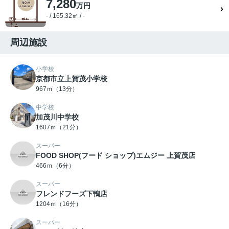
7,280
万円
- / 165.32㎡ / -
周辺施設
小学校
京都市立上賀茂小学校
967ｍ（13分）
中学校
加茂川中学校
1607ｍ（21分）
スーパー
FOOD SHOP(フード ショップ)エムジー 上賀茂店
466ｍ（6分）
スーパー
フレンドフーズ下鴨店
1204ｍ（16分）
スーパー