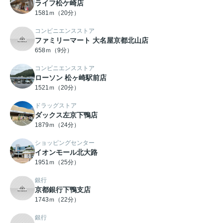
ライフ松ケ崎店
1581ｍ（20分）
コンビニエンスストア
ファミリーマート 大名屋京都北山店
658ｍ（9分）
コンビニエンスストア
ローソン 松ヶ崎駅前店
1521ｍ（20分）
ドラッグストア
ダックス左京下鴨店
1879ｍ（24分）
ショッピングセンター
イオンモール北大路
1951ｍ（25分）
銀行
京都銀行下鴨支店
1743ｍ（22分）
銀行