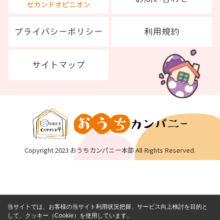
Copyright 2023 おうちカンパニー本部 All Rights Reserved.
当サイトでは、お客様の当サイト利用状況把握、サービス向上検討を目的と
して、クッキー（Cookie）を使用しています。