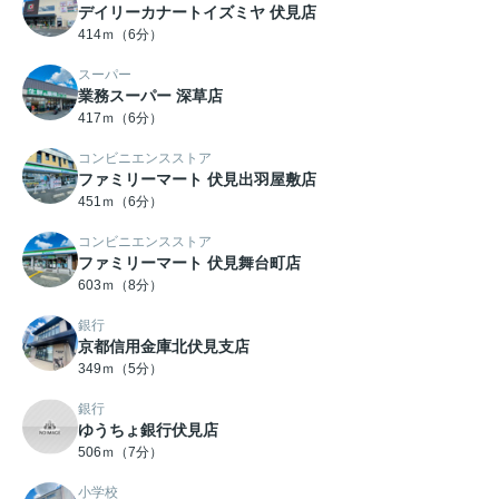
デイリーカナートイズミヤ 伏見店
414ｍ（6分）
スーパー
業務スーパー 深草店
417ｍ（6分）
コンビニエンスストア
ファミリーマート 伏見出羽屋敷店
451ｍ（6分）
コンビニエンスストア
ファミリーマート 伏見舞台町店
603ｍ（8分）
銀行
京都信用金庫北伏見支店
349ｍ（5分）
銀行
ゆうちょ銀行伏見店
506ｍ（7分）
小学校