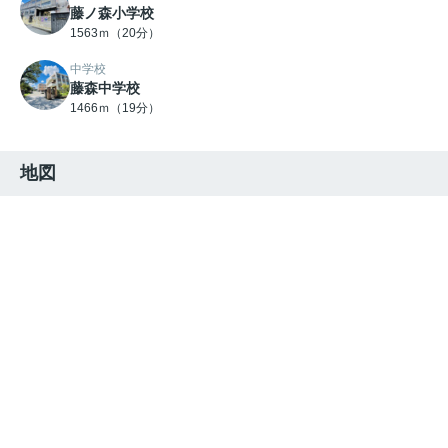
藤ノ森小学校
1563ｍ（20分）
中学校
藤森中学校
1466ｍ（19分）
地図