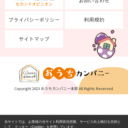
Copyright 2023 おうちカンパニー本部 All Rights Reserved.
当サイトでは、お客様の当サイト利用状況把握、サービス向上検討を目的と
して、クッキー（Cookie）を使用しています。