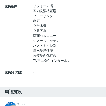
リフォーム済
設備条件
室内洗濯機置場
フローリング
出窓
公営水道
公共下水
両面バルコニー
システムキッチン
バス・トイレ別
温水洗浄便座
洗髪洗面化粧台
TVモニタ付インターホン
-
設備(その他)
周辺施設
スーパー