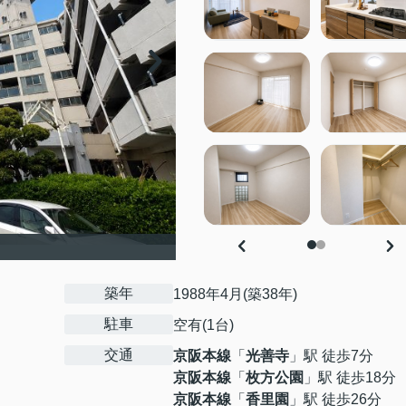
築年
1988年4月(築38年)
駐車
空有(1台)
交通
京阪本線
「
光善寺
」駅 徒歩7分
京阪本線
「
枚方公園
」駅 徒歩18分
京阪本線
「
香里園
」駅 徒歩26分