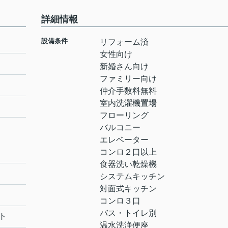
詳細情報
設備条件
リフォーム済
女性向け
新婚さん向け
ファミリー向け
仲介手数料無料
室内洗濯機置場
フローリング
バルコニー
エレベーター
コンロ２口以上
食器洗い乾燥機
システムキッチン
対面式キッチン
コンロ３口
バス・トイレ別
ト
温水洗浄便座