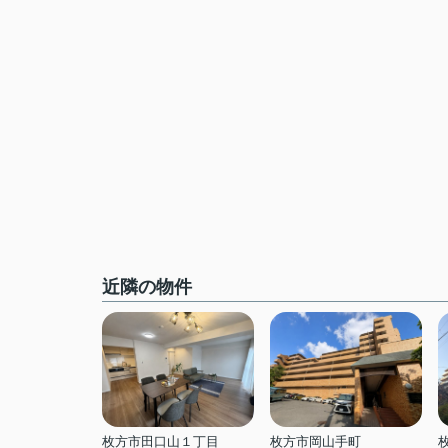
近隣の物件
枚方市田口山１丁目
枚方市岡山手町