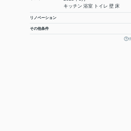
キッチン 浴室 トイレ 壁 床
リノベーション
その他条件