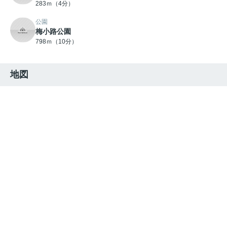
283ｍ（4分）
公園
梅小路公園
798ｍ（10分）
地図