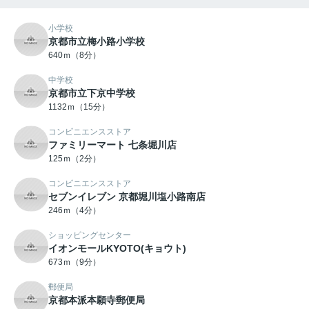
小学校
京都市立梅小路小学校
640ｍ（8分）
中学校
京都市立下京中学校
1132ｍ（15分）
コンビニエンスストア
ファミリーマート 七条堀川店
125ｍ（2分）
コンビニエンスストア
セブンイレブン 京都堀川塩小路南店
246ｍ（4分）
ショッピングセンター
イオンモールKYOTO(キョウト)
673ｍ（9分）
郵便局
京都本派本願寺郵便局