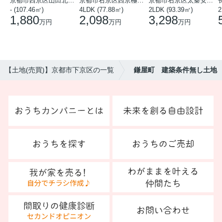
京都市西京区山田北山田町
京都市右京区西京極中沢町
京都市右京区太秦安井藤ノ木町
- (107.46㎡)
4LDK (77.88㎡)
2LDK (93.39㎡)
1,880
2,098
3,298
万円
万円
万円
【土地(売買)】京都市下京区の一覧
鎌屋町 建築条件無し土地