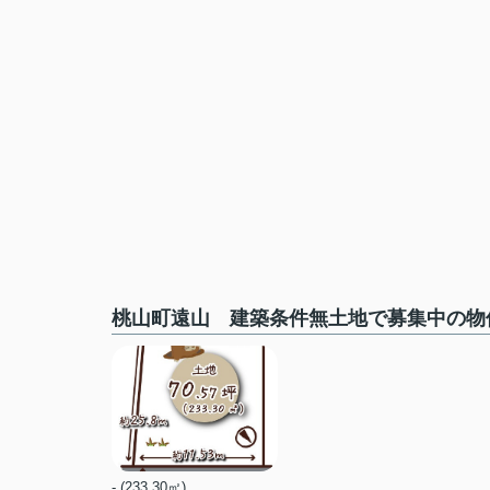
桃山町遠山 建築条件無土地で募集中の物
- (233.30㎡)