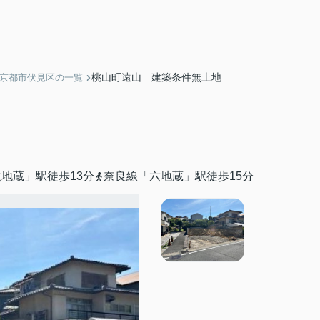
桃山町遠山 建築条件無土地
】京都市伏見区の一覧
地蔵」駅徒歩13分
奈良線「六地蔵」駅徒歩15分