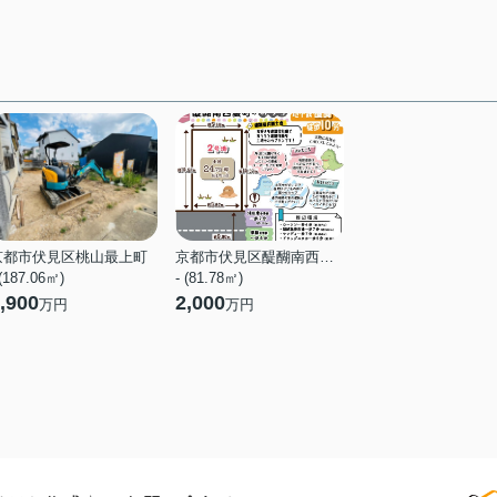
京都市伏見区桃山最上町
京都市伏見区醍醐南西裏町
 (187.06㎡)
- (81.78㎡)
,900
2,000
万円
万円