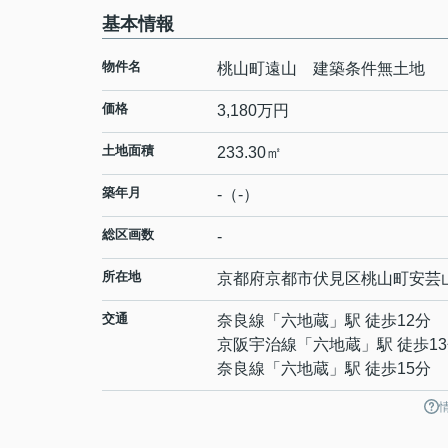
基本情報
物件名
桃山町遠山 建築条件無土地
価格
3,180万円
土地面積
233.30㎡
築年月
-（-）
総区画数
-
所在地
京都府
京都市伏見区
桃山町安芸
交通
奈良線
「
六地蔵
」駅 徒歩12分
京阪宇治線
「
六地蔵
」駅 徒歩1
奈良線
「
六地蔵
」駅 徒歩15分