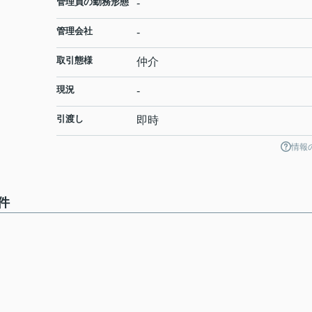
管理員の勤務形態
-
管理会社
-
取引態様
仲介
現況
-
引渡し
即時
情報
件