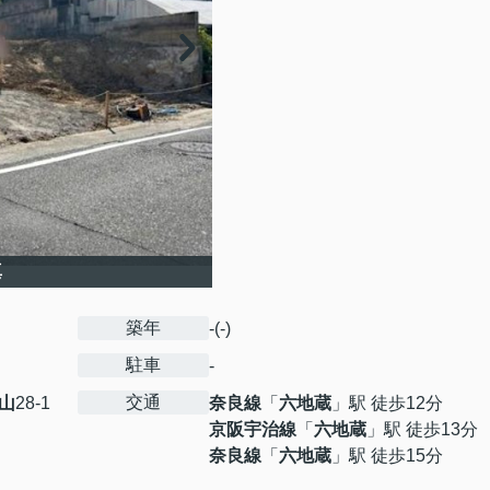
真
築年
-(-)
駐車
-
交通
山
28-1
奈良線
「
六地蔵
」駅 徒歩12分
京阪宇治線
「
六地蔵
」駅 徒歩13分
奈良線
「
六地蔵
」駅 徒歩15分