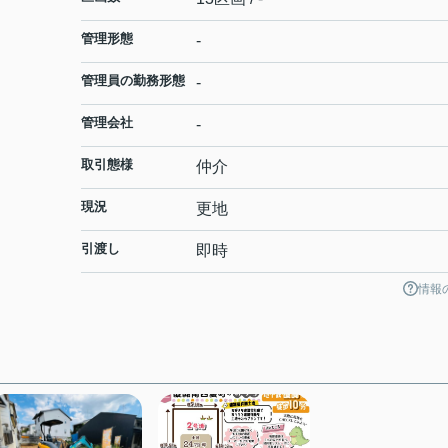
管理形態
-
管理員の勤務形態
-
管理会社
-
取引態様
仲介
現況
更地
引渡し
即時
情報