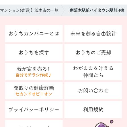
マンション(売買)】茨木市の一覧
南茨木駅前ハイタウン駅前H棟