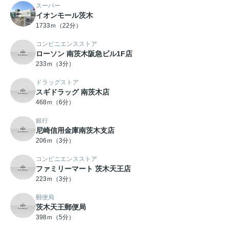
スーパー
イオンモール茨木
1733ｍ（22分）
コンビニエンスストア
ローソン 南茨木阪急ビル1F店
233ｍ（3分）
ドラッグストア
スギドラッグ 南茨木店
468ｍ（6分）
銀行
尼崎信用金庫南茨木支店
206ｍ（3分）
コンビニエンスストア
ファミリーマート 茨木天王店
223ｍ（3分）
郵便局
茨木天王郵便局
398ｍ（5分）