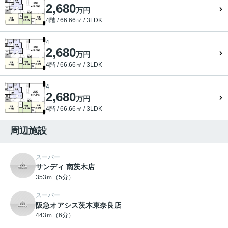
2,680
万円
4階 / 66.66㎡ / 3LDK
4
2,680
万円
4階 / 66.66㎡ / 3LDK
4
2,680
万円
4階 / 66.66㎡ / 3LDK
周辺施設
スーパー
サンディ 南茨木店
353ｍ（5分）
スーパー
阪急オアシス茨木東奈良店
443ｍ（6分）