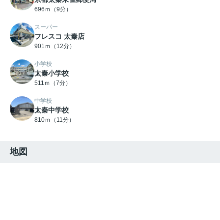
696ｍ（9分）
スーパー
フレスコ 太秦店
901ｍ（12分）
小学校
太秦小学校
511ｍ（7分）
中学校
太秦中学校
810ｍ（11分）
地図