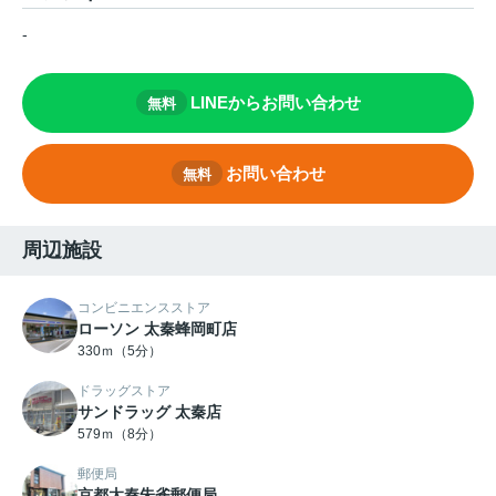
-
LINEからお問い合わせ
無料
お問い合わせ
無料
周辺施設
コンビニエンスストア
ローソン 太秦蜂岡町店
330ｍ（5分）
ドラッグストア
サンドラッグ 太秦店
579ｍ（8分）
郵便局
京都太秦朱雀郵便局