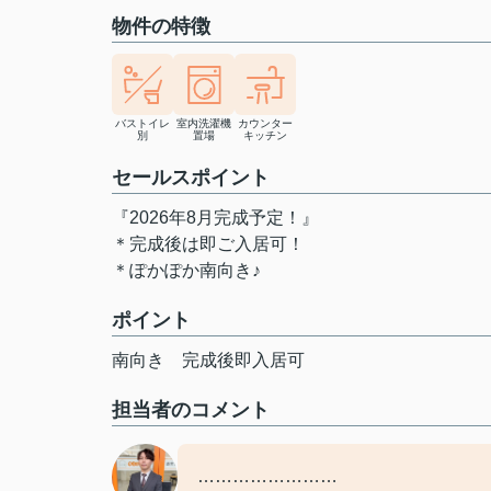
物件の特徴
バストイレ
室内洗濯機
カウンター
別
置場
キッチン
セールスポイント
『2026年8月完成予定！』
＊完成後は即ご入居可！
＊ぽかぽか南向き♪
ポイント
南向き
完成後即入居可
担当者のコメント
……………………