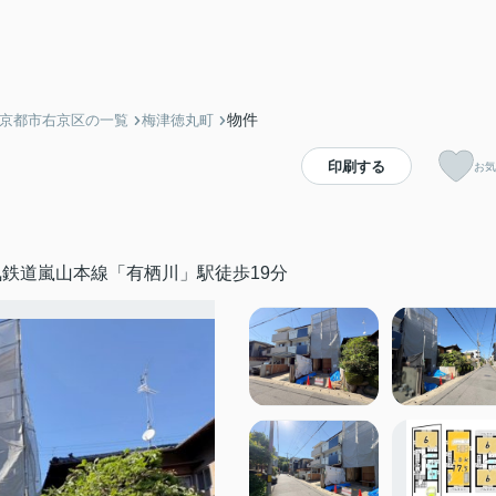
物件
】京都市右京区の一覧
梅津徳丸町
印刷する
お気
鉄道嵐山本線「有栖川」駅徒歩19分