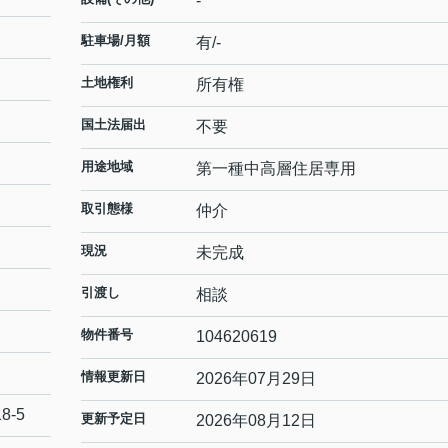
-
駐車場/月額
有/-
土地権利
所有権
国土法届出
不要
用途地域
第一種中高層住居専用
取引態様
仲介
現況
未完成
引渡し
相談
物件番号
104620619
情報更新日
2026年07月29日
18-5
更新予定日
2026年08月12日