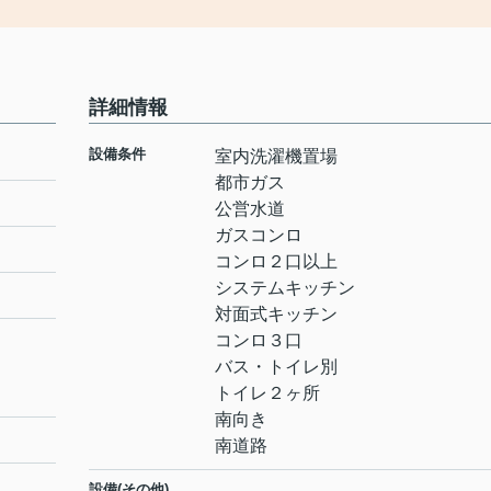
詳細情報
設備条件
室内洗濯機置場
都市ガス
公営水道
ガスコンロ
コンロ２口以上
システムキッチン
対面式キッチン
コンロ３口
バス・トイレ別
トイレ２ヶ所
南向き
南道路
設備(その他)