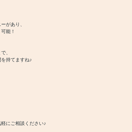
ニーがあり、
り可能！
とで、
を持てますね♪
！
軽にご相談ください♪