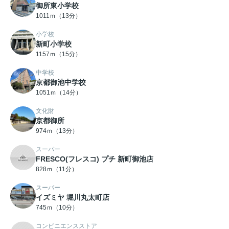
御所東小学校
1011ｍ（13分）
小学校
新町小学校
1157ｍ（15分）
中学校
京都御池中学校
1051ｍ（14分）
文化財
京都御所
974ｍ（13分）
スーパー
FRESCO(フレスコ) プチ 新町御池店
828ｍ（11分）
スーパー
イズミヤ 堀川丸太町店
745ｍ（10分）
コンビニエンスストア