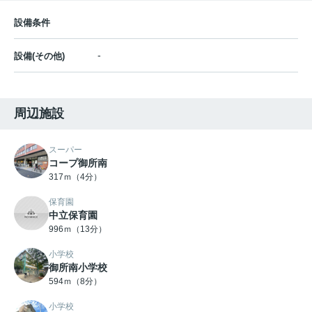
設備条件
-
設備(その他)
周辺施設
スーパー
コープ御所南
317ｍ（4分）
保育園
中立保育園
996ｍ（13分）
小学校
御所南小学校
594ｍ（8分）
小学校