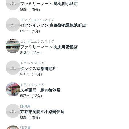
ファミリーマート 烏丸押小路店
568ｍ（8分）
コンビニエンスストア
セブンイレブン 京都御池通龍池町店
693ｍ（9分）
コンビニエンスストア
ファミリーマート 丸太町猪熊店
813ｍ（11分）
ドラッグストア
ダックス京都御池店
910ｍ（12分）
ドラッグストア
スギ薬局 烏丸御池店
897ｍ（12分）
郵便局
京都東洞院押小路郵便局
689ｍ（9分）
郵便局