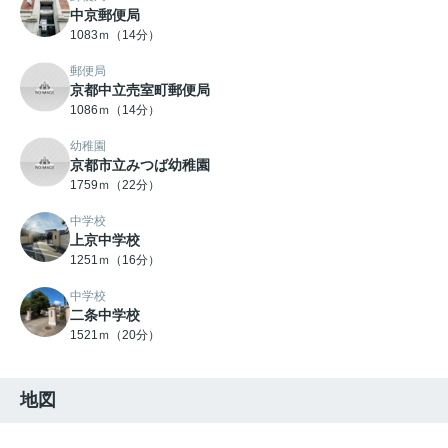
中京郵便局
1083ｍ（14分）
郵便局
京都中立売室町郵便局
1086ｍ（14分）
幼稚園
京都市立みつば幼稚園
1759ｍ（22分）
中学校
上京中学校
1251ｍ（16分）
中学校
二条中学校
1521ｍ（20分）
地図