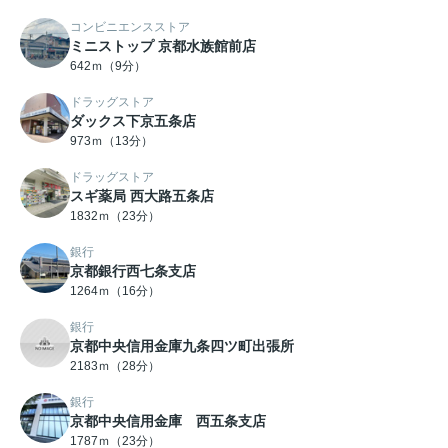
コンビニエンスストア
ミニストップ 京都水族館前店
642ｍ（9分）
ドラッグストア
ダックス下京五条店
973ｍ（13分）
ドラッグストア
スギ薬局 西大路五条店
1832ｍ（23分）
銀行
京都銀行西七条支店
1264ｍ（16分）
銀行
京都中央信用金庫九条四ツ町出張所
2183ｍ（28分）
銀行
京都中央信用金庫 西五条支店
1787ｍ（23分）