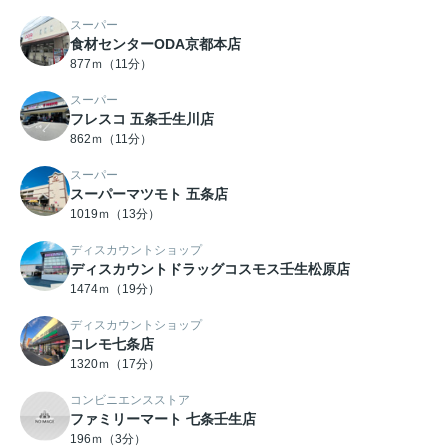
スーパー
食材センターODA京都本店
877ｍ（11分）
スーパー
フレスコ 五条壬生川店
862ｍ（11分）
スーパー
スーパーマツモト 五条店
1019ｍ（13分）
ディスカウントショップ
ディスカウントドラッグコスモス壬生松原店
1474ｍ（19分）
ディスカウントショップ
コレモ七条店
1320ｍ（17分）
コンビニエンスストア
ファミリーマート 七条壬生店
196ｍ（3分）