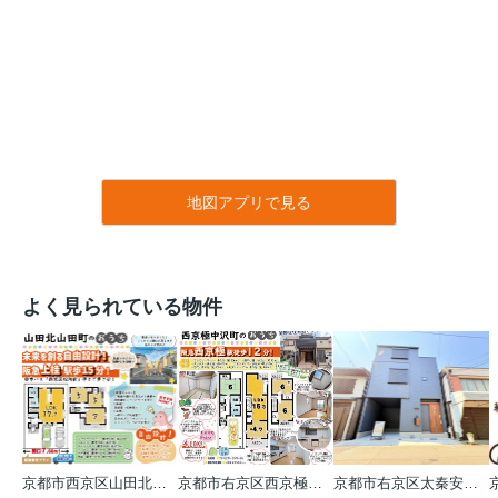
地図アプリで見る
よく見られている物件
京都市西京区山田北山田町
京都市右京区西京極中沢町
京都市右京区太秦安井藤ノ木町