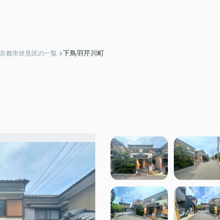
下鳥羽芹川町
】京都市伏見区の一覧