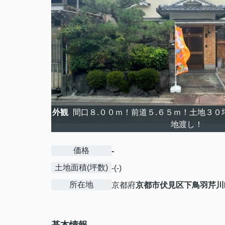
外観
間口８.００ｍ！前道５.６５ｍ！土地３０
地渡し！
価格
-
土地面積(坪数)
-(-)
所在地
京都府
京都市伏見区
下鳥羽芹川