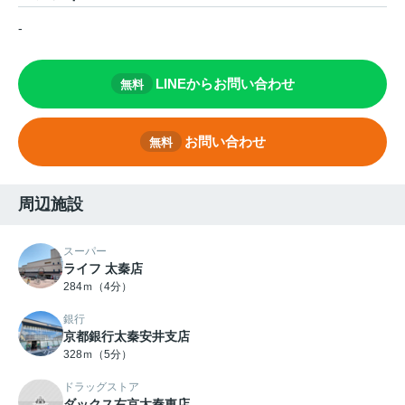
-
LINEからお問い合わせ
無料
お問い合わせ
無料
周辺施設
スーパー
ライフ 太秦店
284ｍ（4分）
銀行
京都銀行太秦安井支店
328ｍ（5分）
ドラッグストア
ダックス右京太秦東店