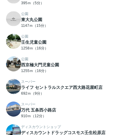
395ｍ（5分）
公園
東大丸公園
1147ｍ（15分）
公園
壬生児童公園
1258ｍ（16分）
公園
西京極大門児童公園
1255ｍ（16分）
スーパー
ライフ セントラルスクエア西大路花屋町店
692ｍ（9分）
スーパー
万代 五条西小路店
910ｍ（12分）
ディスカウントショップ
ディスカウントドラッグコスモス壬生松原店