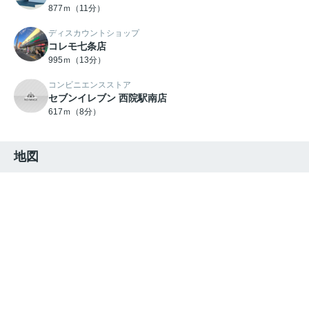
877ｍ（11分）
ディスカウントショップ
コレモ七条店
995ｍ（13分）
コンビニエンスストア
セブンイレブン 西院駅南店
617ｍ（8分）
地図