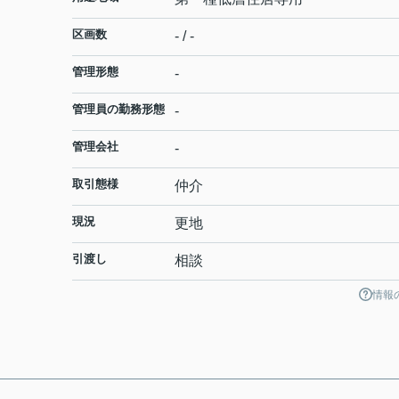
区画数
- / -
管理形態
-
管理員の勤務形態
-
管理会社
-
取引態様
仲介
現況
更地
引渡し
相談
情報