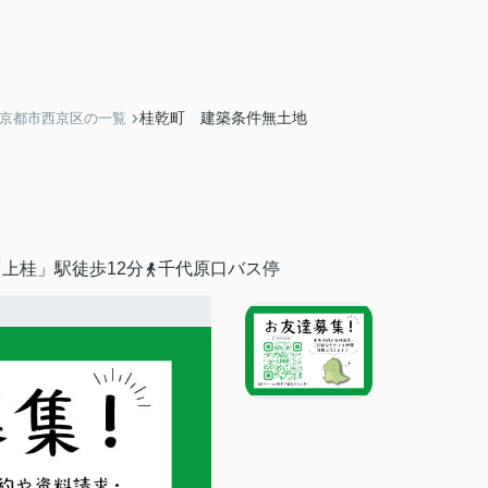
桂乾町 建築条件無土地
】京都市西京区の一覧
上桂」駅徒歩12分
千代原口バス停