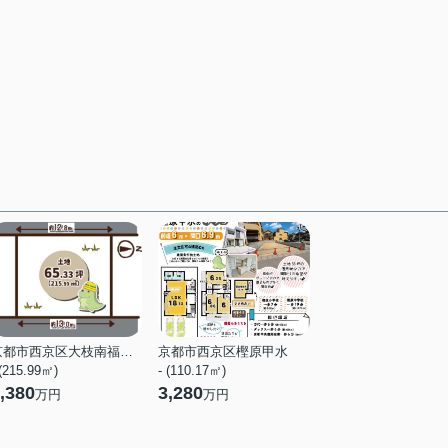
京都市西京区大枝南福西町２丁目
京都市西京区樫原甲水
 (215.99㎡)
- (110.17㎡)
,380
3,280
万円
万円