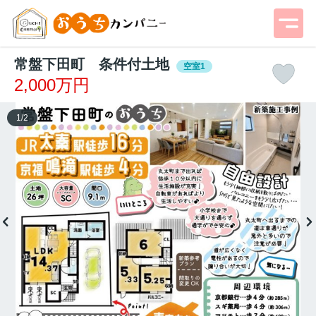
常盤下田町 条件付土地
空室1
2,000万円
1
/
2