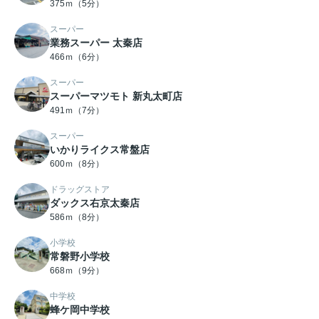
375ｍ（5分）
スーパー
業務スーパー 太秦店
466ｍ（6分）
スーパー
スーパーマツモト 新丸太町店
491ｍ（7分）
スーパー
いかりライクス常盤店
600ｍ（8分）
ドラッグストア
ダックス右京太秦店
586ｍ（8分）
小学校
常磐野小学校
668ｍ（9分）
中学校
蜂ケ岡中学校