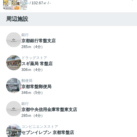
- / 102.67㎡ / -
周辺施設
銀行
京都銀行常盤支店
285ｍ（4分）
ドラッグストア
スギ薬局 常盤店
306ｍ（4分）
郵便局
京都常盤郵便局
346ｍ（5分）
銀行
京都中央信用金庫常盤東支店
285ｍ（4分）
コンビニエンスストア
セブンイレブン 京都常盤店