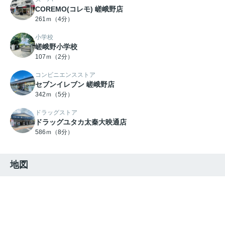
COREMO(コレモ) 嵯峨野店
261ｍ（4分）
小学校
嵯峨野小学校
107ｍ（2分）
コンビニエンスストア
セブンイレブン 嵯峨野店
342ｍ（5分）
ドラッグストア
ドラッグユタカ太秦大映通店
586ｍ（8分）
地図