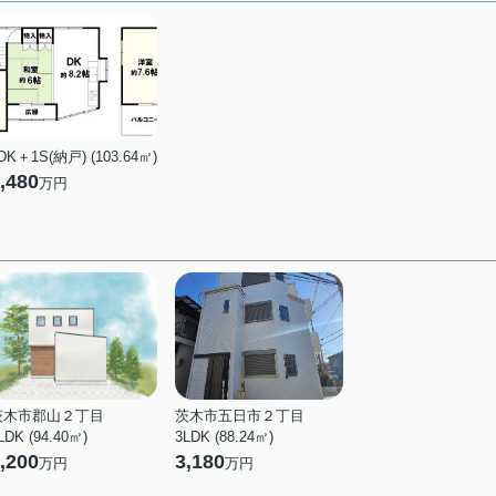
DK＋1S(納戸) (103.64㎡)
,480
万円
茨木市郡山２丁目
茨木市五日市２丁目
LDK (94.40㎡)
3LDK (88.24㎡)
,200
3,180
万円
万円