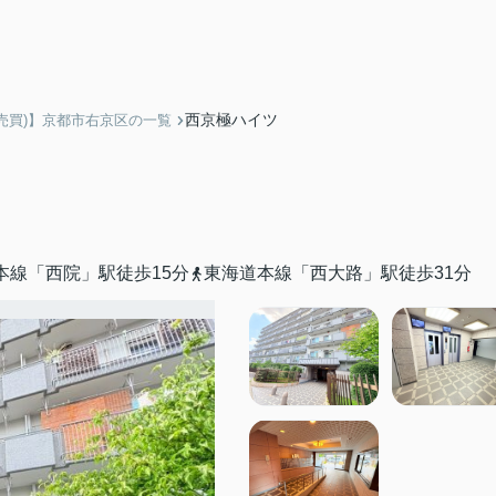
西京極ハイツ
売買)】京都市右京区の一覧
本線「西院」駅徒歩15分
東海道本線「西大路」駅徒歩31分