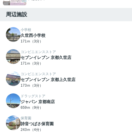
周辺施設
小学校
久世西小学校
171ｍ（3分）
コンビニエンスストア
セブンイレブン 京都久世店
171ｍ（3分）
コンビニエンスストア
セブンイレブン 京都上久世店
173ｍ（3分）
ドラッグストア
ジャパン 京都南店
659ｍ（9分）
保育園
詩音つばさ保育園
243ｍ（4分）