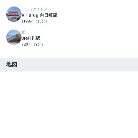
ドラッグストア
V・drug 向日町店
1199ｍ（15分）
駅
JR桂川駅
720ｍ（9分）
地図