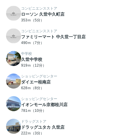
コンビニエンスストア
ローソン 久世中久町店
353ｍ（5分）
コンビニエンスストア
ファミリーマート 中久世一丁目店
490ｍ（7分）
中学校
久世中学校
919ｍ（12分）
ショッピングセンター
ダイエー桂南店
628ｍ（8分）
ショッピングセンター
イオンモール京都桂川店
781ｍ（10分）
ドラッグストア
ドラッグユタカ 久世店
222ｍ（3分）