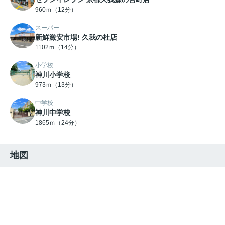
960ｍ（12分）
スーパー
新鮮激安市場! 久我の杜店
1102ｍ（14分）
小学校
神川小学校
973ｍ（13分）
中学校
神川中学校
1865ｍ（24分）
地図