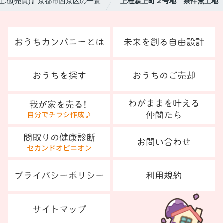
土地(売買)】京都市西京区の一覧
上桂森上町２号地 条件無土地