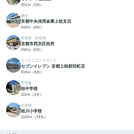
351ｍ（5分）
銀行
京都中央信用金庫上桂支店
418ｍ（6分）
市役所・区役所
京都市西京区役所
416ｍ（6分）
コンビニエンスストア
セブンイレブン 京都上桂前田町店
418ｍ（6分）
中学校
桂中学校
110ｍ（2分）
小学校
桂川小学校
1102ｍ（14分）