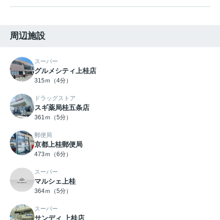
周辺施設
スーパー
グルメシティ上桂店
315ｍ（4分）
ドラッグストア
スギ薬局桂五条店
361ｍ（5分）
郵便局
京都上桂郵便局
473ｍ（6分）
スーパー
マルシェ上桂
364ｍ（5分）
スーパー
サンディ 上桂店