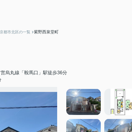
紫野西泉堂町
】京都市北区の一覧
営烏丸線「鞍馬口」駅徒歩36分
分