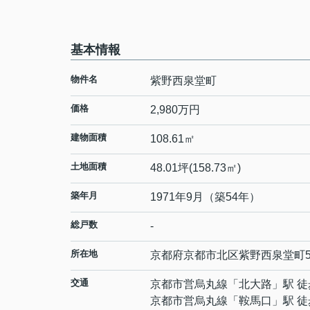
基本情報
物件名
紫野西泉堂町
価格
2,980万円
建物面積
108.61㎡
土地面積
48.01坪(158.73㎡)
築年月
1971年9月（築54年）
総戸数
-
所在地
京都府
京都市北区
紫野西泉堂町
交通
京都市営烏丸線
「
北大路
」駅 徒
京都市営烏丸線
「
鞍馬口
」駅 徒