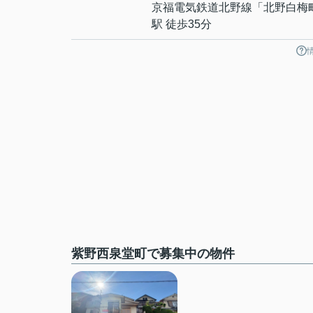
京福電気鉄道北野線
「
北野白梅
駅 徒歩35分
紫野西泉堂町で募集中の物件