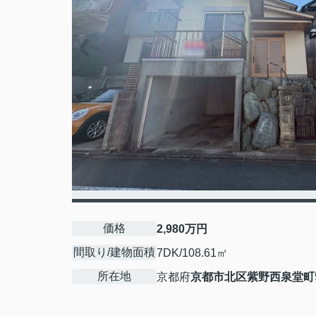
価格
2,980万円
間取り/建物面積
7DK/108.61㎡
所在地
京都府
京都市北区
紫野西泉堂町