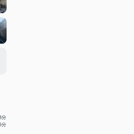
8分
6分